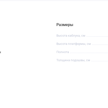
Размеры
Высота каблука, см
Высота платформы, см
н
Полнота
Толщина подошвы, см