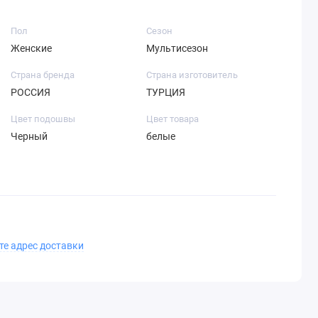
Пол
Сезон
Женские
Мультисезон
Страна бренда
Страна изготовитель
РОССИЯ
ТУРЦИЯ
Цвет подошвы
Цвет товара
Черный
белые
те адрес доставки