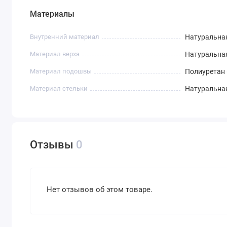
Материалы
Внутренний материал
Натуральна
Материал верха
Натуральна
Материал подошвы
Полиуретан 
Материал стельки
Натуральна
Отзывы
0
Нет отзывов об этом товаре.