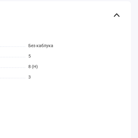
Без каблука
5
8 (H)
3