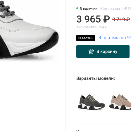
В наличии
Код товара: zzR1
3 965 ₽
9 719 ₽
экономия 5 754 ₽
4 платежа по 9
В корзину
Варианты модели: