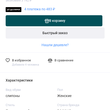
экономия 3 142 ₽
4 платежа по 483 ₽
В корзину
Быстрый заказ
Нашли дешевле?
В избранное
В сравнение
Добавили 4 человека
Характеристики
Вид обуви
Пол
слипоны
Женские
Стиль
Страна бренда