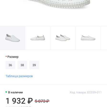
Размер
36
38
39
Таблица размеров
В наличии
Код товара: EC039-011
1 932 ₽
5 073 ₽