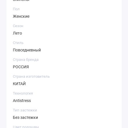
Пол
Женские
Сезон
Лето
Стиль
Повседневный
Страна бренда
РОССИЯ
Страна изготовитель
КИТАЙ
Технология
Antistress
Тип застежки
Без застежки
Цвет подошвы