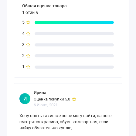
Общая оценка товара
1 отзыв
5
4
3
2
1
Ирина
И
Оценка покупки 5.0
6 Июня, 2021
Хочу опять такие же но не могу найти, на ноге
смотрятся красиво, обувь комфортная, если
найду обязательно куплю,