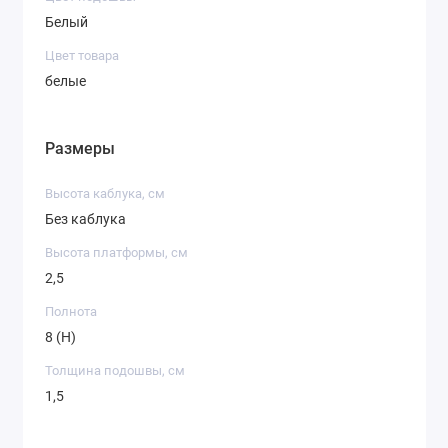
Белый
Цвет товара
белые
Размеры
Высота каблука, см
Без каблука
Высота платформы, см
2,5
Полнота
8 (H)
Толщина подошвы, см
1,5