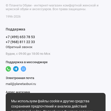
© Планета Обуви - интернет-магазин комфортной женской и
мужской обуви и аксессуаров. Все права защищены.
1996-2026
Поддержка
+7 (499) 653 78 53
+7 (968) 811 22 33
Обратный звонок
Будни, с 09:00 до 18:00 по Мск
Поддержка в мессенджере
Электронная почта
mail@planetaobuvi.ru
Адрес магазина
г. Москва
Мы используем файлы cookie и другие средства
Мы в сети
сохранения предпочтений и анализа действий