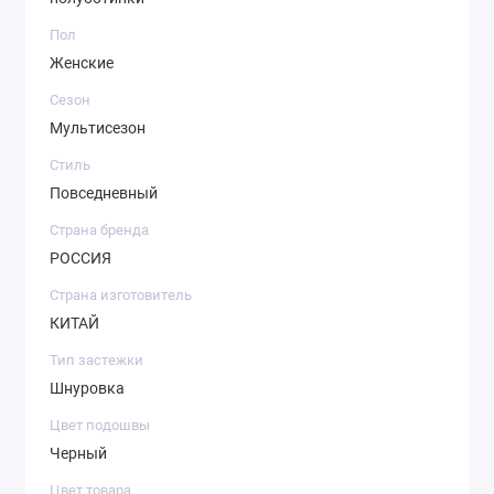
Пол
Женские
Сезон
Мультисезон
Стиль
Повседневный
Страна бренда
РОССИЯ
Страна изготовитель
КИТАЙ
Тип застежки
Шнуровка
Цвет подошвы
Черный
Цвет товара