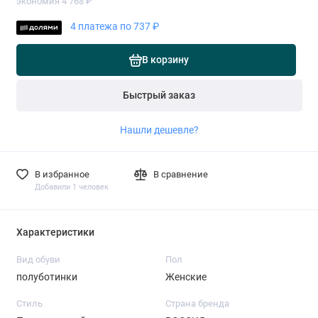
экономия 4 768 ₽
4 платежа по 737 ₽
В корзину
Быстрый заказ
Нашли дешевле?
В избранное
В сравнение
Добавили 1 человек
Характеристики
Вид обуви
Пол
полуботинки
Женские
Стиль
Страна бренда