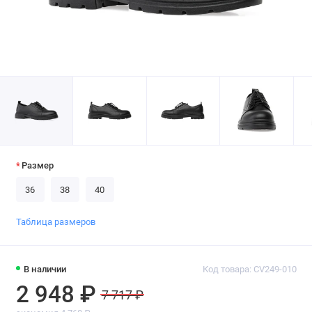
Размер
36
38
40
Таблица размеров
В наличии
Код товара: CV249-010
2 948 ₽
7 717 ₽