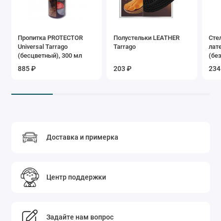
Пропитка PROTECTOR
Полустельки LEATHER
Сте
Universal Tarrago
Tarrago
лат
(бесцветный), 300 мл
(бе
885 ₽
203 ₽
234
Доставка и примерка
Центр поддержки
Задайте нам вопрос