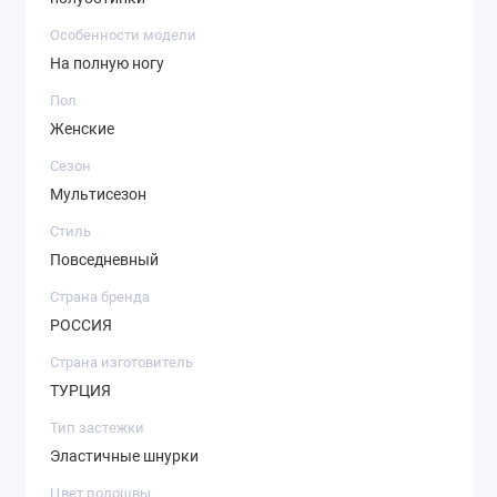
Особенности модели
На полную ногу
Пол
Женские
Сезон
Мультисезон
Стиль
Повседневный
Страна бренда
РОССИЯ
Страна изготовитель
ТУРЦИЯ
Тип застежки
Эластичные шнурки
Цвет подошвы