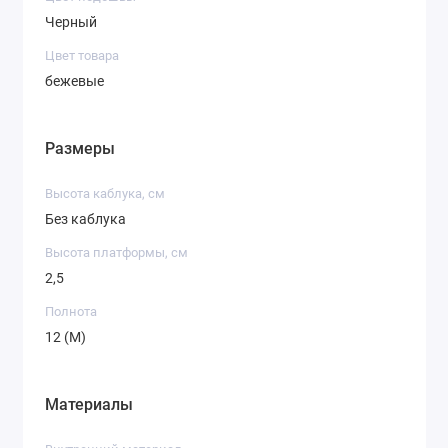
Черный
Цвет товара
бежевые
Размеры
Высота каблука, см
Без каблука
Высота платформы, см
2,5
Полнота
12 (M)
Материалы