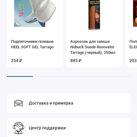
Подпяточники гелевые
Аэрозоль для замши
Пол
HEEL SOFT GEL Tarrago
Nubuck Suede Renovator
ELE
Tarrago (черный), 250мл
254 ₽
885 ₽
203
Доставка и примерка
Центр поддержки