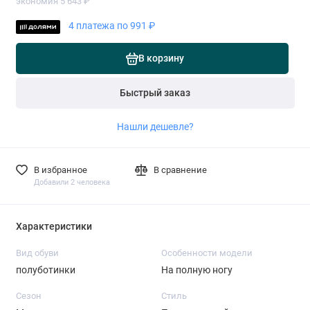
экономия 5 643 ₽
4 платежа по 991 ₽
В корзину
Быстрый заказ
Нашли дешевле?
В избранное
В сравнение
Добавили 2 человека
Характеристики
Вид обуви
Особенности модели
полуботинки
На полную ногу
Сезон
Стиль