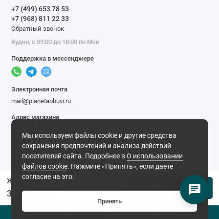
+7 (499) 653 78 53
+7 (968) 811 22 33
Обратный звонок
Будни, с 09:00 до 18:00 по Мск
Поддержка в мессенджере
Электронная почта
mail@planetaobuvi.ru
Адрес магазина
г. Москва
Мы используем файлы cookie и другие средства
Мы в сети
сохранения предпочтений и анализа действий
посетителей сайта. Подробнее в
О использовании
файлов cookie
. Нажмите «Принять», если даете
согласие на это.
Женские бежевые полуботинки Ascalini
В корзину
3 965 ₽
9 608 ₽
Принять
0