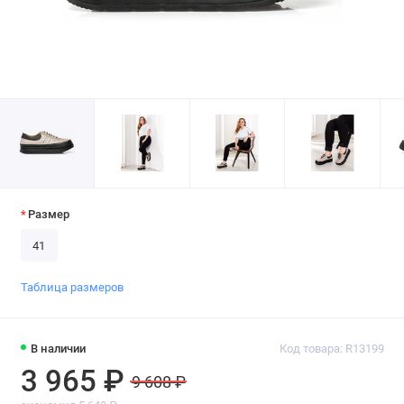
Размер
41
Таблица размеров
В наличии
Код товара: R13199
3 965 ₽
9 608 ₽