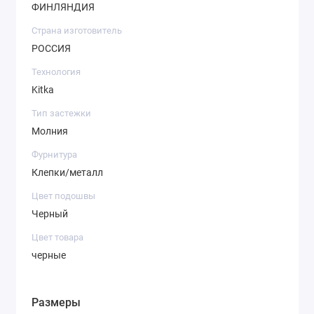
ФИНЛЯНДИЯ
Страна изготовитель
РОССИЯ
Технология
Kitka
Тип застежки
Молния
Фурнитура
Клепки/металл
Цвет подошвы
Черный
Цвет товара
черные
Размеры