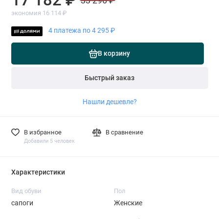
33 296 ₽
экономия 16 114 ₽
4 платежа по 4 295 ₽
В корзину
Быстрый заказ
Нашли дешевле?
В избранное
В сравнение
Добавили 5 человек
Характеристики
Вид обуви
Пол
сапоги
Женские