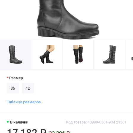
Размер
36
42
Таблица размеров
В наличии
Код товара: 40999-0501-93-F21501
17 182 ₽