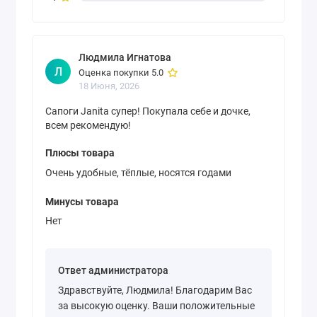
Людмила Игнатова
Л
Оценка покупки 5.0
18 Июня, 2026
Сапоги Janita супер! Покупала себе и дочке,
всем рекомендую!
Плюсы товара
Очень удобные, тёплые, носятся годами
Минусы товара
Нет
Ответ администратора
Здравствуйте, Людмила! Благодарим Вас
за высокую оценку. Ваши положительные