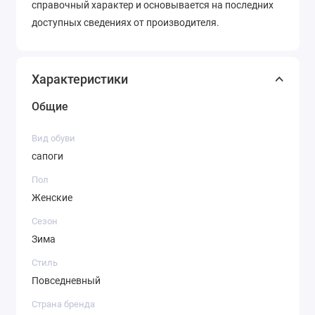
справочный характер и основывается на последних
доступных сведениях от производителя.
Характеристики
Общие
Вид обуви
сапоги
Пол
Женские
Сезон
Зима
Стиль
Повседневный
Страна бренда