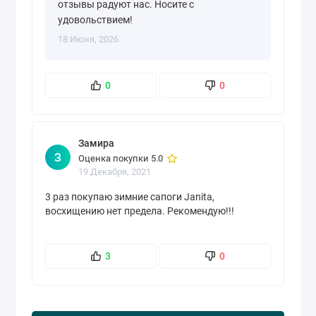
отзывы радуют нас. Носите с
удовольствием!
18 Июня, 2026
0
0
Замира
З
Оценка покупки 5.0
19 Декабря, 2021
3 раз покупаю зимние сапоги Janita,
восхищению нет предела. Рекомендую!!!
3
0