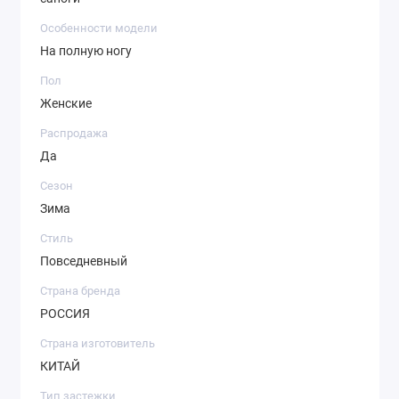
Особенности модели
На полную ногу
Пол
Женские
Распродажа
Да
Сезон
Зима
Стиль
Повседневный
Страна бренда
РОССИЯ
Страна изготовитель
КИТАЙ
Тип застежки