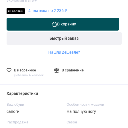
экономия 8 316 ₽
4 платежа по 2 236 ₽
В корзину
Быстрый заказ
Нашли дешевле?
В избранное
В сравнение
Добавили 6 человек
Характеристики
Вид обуви
Особенности модели
сапоги
На полную ногу
Распродажа
Сезон