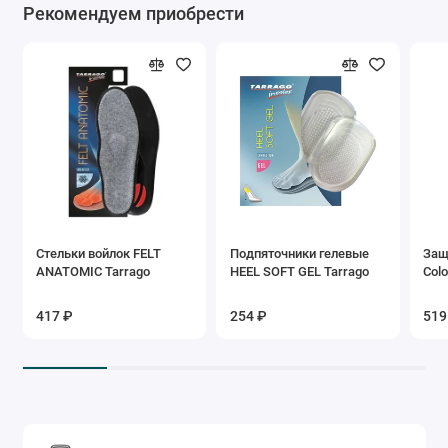
Рекомендуем приобрести
Стельки войлок FELT
Подпяточники гелевые
Защ
ANATOMIC Tarrago
HEEL SOFT GEL Tarrago
Colo
417 ₽
254 ₽
519