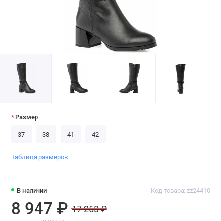
Размер
37
38
41
42
Таблица размеров
В наличии
Код товара: zz24410
8 947 ₽
17 263 ₽