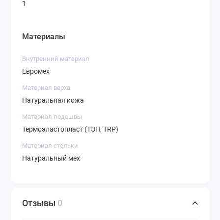
1
Материалы
Внутренний материал
Евромех
Материал верха
Натуральная кожа
Материал подошвы
Термоэластопласт (ТЭП, TRP)
Материал стельки
Натуральный мех
Отзывы
0