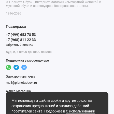
© Планета Обуви - интернет-магазин комфортной женской и
мужской обуви и аксессуаров. Все права защищены.
1996-2026
Поддержка
+7 (499) 653 78 53
+7 (968) 811 22 33
Обратный звонок
Будни, с 09:00 до 18:00 по Мск
Поддержка в мессенджере
Электронная почта
mail@planetaobuvi.ru
Адрес магазина
г. Москва
Мы используем файлы cookie и другие средства
Мы в сети
сохранения предпочтений и анализа действий
посетителей сайта. Подробнее в
О использовании