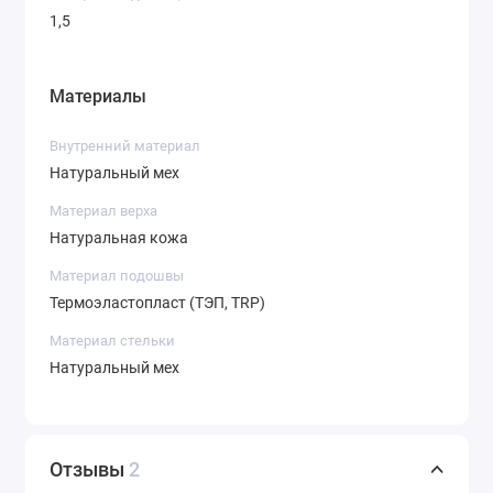
1,5
Материалы
Внутренний материал
Натуральный мех
Материал верха
Натуральная кожа
Материал подошвы
Термоэластопласт (ТЭП, TRP)
Материал стельки
Натуральный мех
Отзывы
2