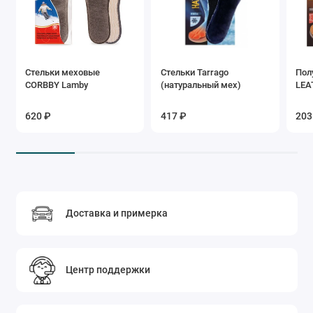
Стельки меховые
Стельки Tarrago
Пол
CORBBY Lamby
(натуральный мех)
LEA
620 ₽
417 ₽
203
Доставка и примерка
Центр поддержки