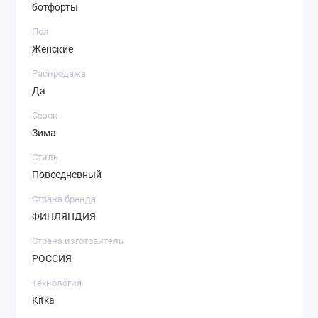
ботфорты
Пол
Женские
Распродажа
Да
Сезон
Зима
Стиль
Повседневный
Страна бренда
ФИНЛЯНДИЯ
Страна изготовитель
РОССИЯ
Технология
Kitka