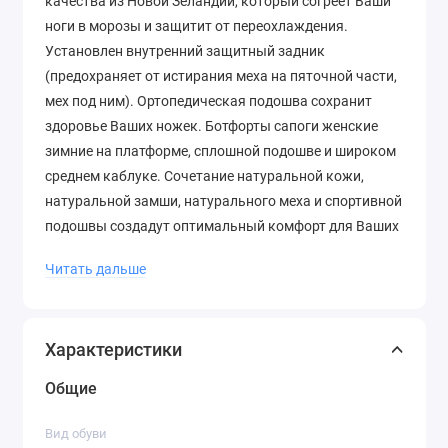
качества из Новой Зеландии, который согреет Ваши
ноги в морозы и защитит от переохлаждения.
Установлен внутренний защитный задник
(предохраняет от истирания меха на пяточной части,
мех под ним). Ортопедическая подошва сохранит
здоровье Ваших ножек. Ботфорты сапоги женские
зимние на платформе, сплошной подошве и широком
среднем каблуке. Сочетание натуральной кожи,
натуральной замши, натурального меха и спортивной
подошвы создадут оптимальный комфорт для Ваших
прогулок.
Читать дальше
Характеристики
Общие
Вид обуви