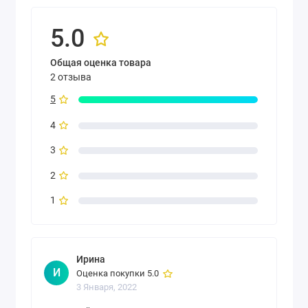
5.0
Общая оценка товара
2 отзыва
5
4
3
2
1
Ирина
И
Оценка покупки 5.0
3 Января, 2022