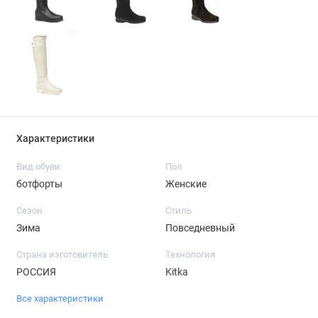
Характеристики
Вид обуви
Пол
ботфорты
Женские
Сезон
Стиль
Зима
Повседневный
Страна изготовитель
Технология
РОССИЯ
Kitka
Все характеристики