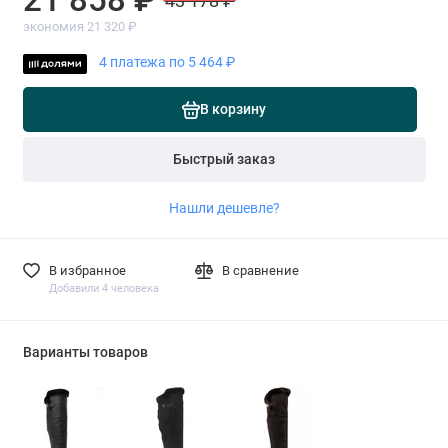
43 178 ₽
экономия 21 320 ₽
4 платежа по 5 464 ₽
В корзину
Быстрый заказ
Нашли дешевле?
В избранное
В сравнение
Добавили 4 человека
Варианты товаров