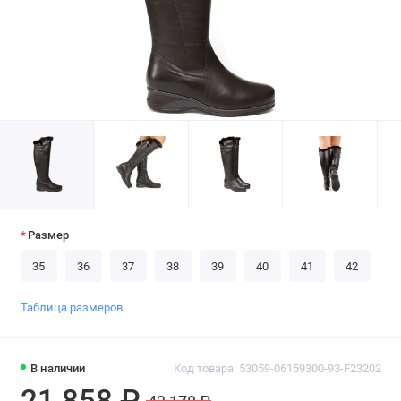
Размер
35
36
37
38
39
40
41
42
Таблица размеров
В наличии
Код товара: 53059-06159300-93-F23202
21 858 ₽