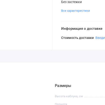
Без застежки
Все характеристики
Информация о доставке
Стоимость доставки
Введи
Размеры
Высота каблука, см
Полнота