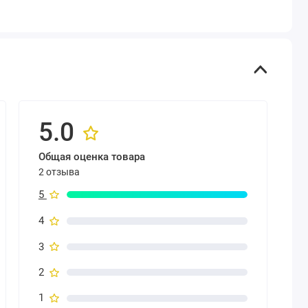
5.0
Общая оценка товара
2 отзыва
5
4
3
2
1