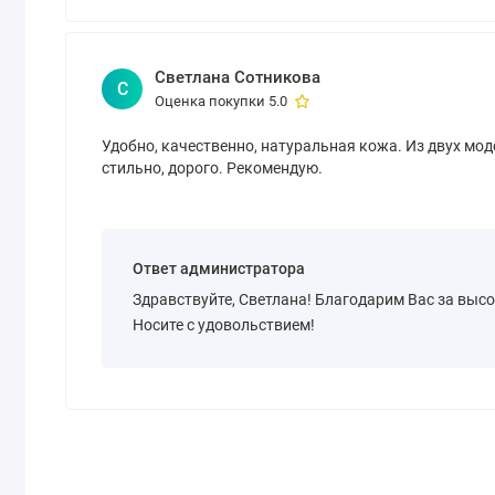
Светлана Сотникова
С
Оценка покупки 5.0
Удобно, качественно, натуральная кожа. Из двух мод
стильно, дорого. Рекомендую.
Ответ администратора
Здравствуйте, Светлана! Благодарим Вас за выс
Носите с удовольствием!