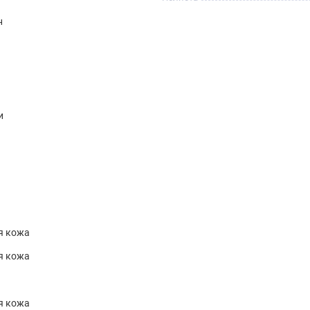
н
и
я кожа
я кожа
я кожа