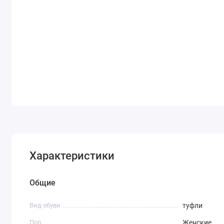
Характеристики
Общие
Вид обуви
туфли
Пол
Женские