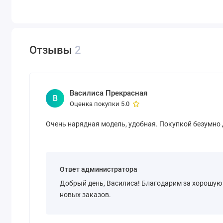
Отзывы
2
Василиса Прекрасная
В
Оценка покупки 5.0
Очень нарядная модель, удобная. Покупкой безумно 
Ответ администратора
Добрый день, Василиса! Благодарим за хорошую 
новых заказов.