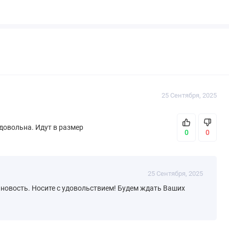
25 Сентября, 2025
довольна. Идут в размер
0
0
25 Сентября, 2025
новость. Носите с удовольствием! Будем ждать Ваших