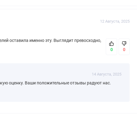
12 Августа, 2025
елей оставила именно эту. Выглядит превосходно,
0
0
14 Августа, 2025
окую оценку. Ваши положительные отзывы радуют нас.