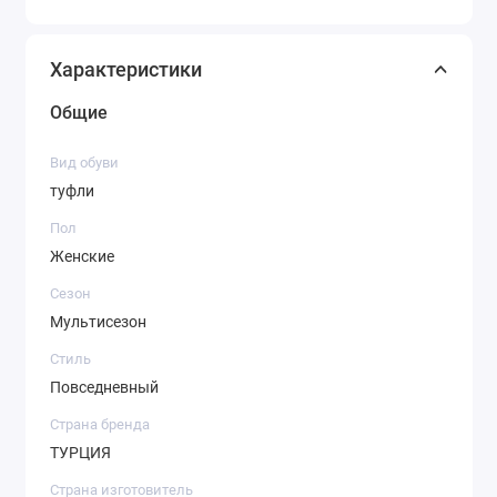
Характеристики
Общие
Вид обуви
туфли
Пол
Женские
Сезон
Мультисезон
Стиль
Повседневный
Страна бренда
ТУРЦИЯ
Страна изготовитель