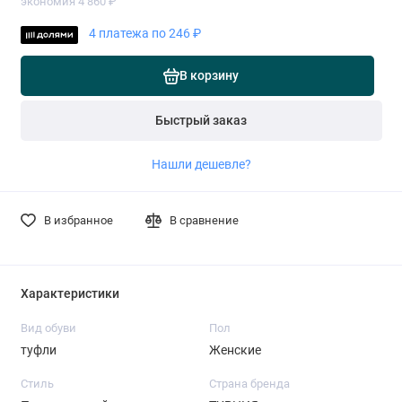
экономия 4 860 ₽
4 платежа по 246 ₽
В корзину
Быстрый заказ
Нашли дешевле?
В избранное
В сравнение
Характеристики
Вид обуви
Пол
туфли
Женские
Стиль
Страна бренда