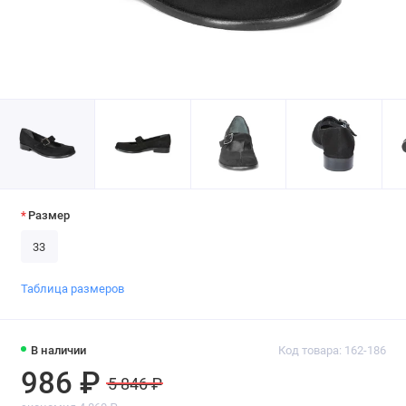
Размер
33
Таблица размеров
В наличии
Код товара: 162-186
986 ₽
5 846 ₽