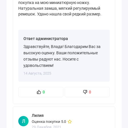
покупка на мою миниатюрную ножку.
Натуральная замша, мягкий регулируемый
ремешок. Удано нашла свой редкий размер.
Ответ администратора
Здравствуйте, Влада! Благодарим Вас за
высокую оценку. Ваши положительные
отзывы радуют нас. Носите с
удовольствием!
14 Августа, 2025
0
0
Лилия
Л
Оценка покупки 5.0
29 Декабря, 2021