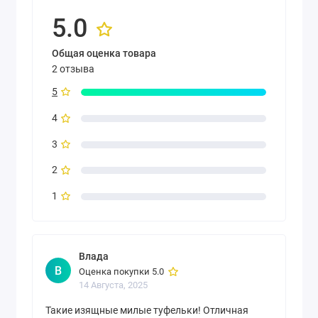
5.0
Общая оценка товара
2 отзыва
5
4
3
2
1
Влада
В
Оценка покупки 5.0
14 Августа, 2025
Такие изящные милые туфельки! Отличная