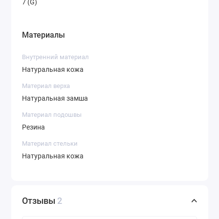
7 (G)
Материалы
Внутренний материал
Натуральная кожа
Материал верха
Натуральная замша
Материал подошвы
Резина
Материал стельки
Натуральная кожа
Отзывы
2