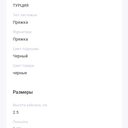
ТУРЦИЯ
Тип застежки
Пряжка
Фурнитура
Пряжка
Цвет подошвы
Черный
Цвет товара
черные
Размеры
Высота каблука, см
2.5
Полнота