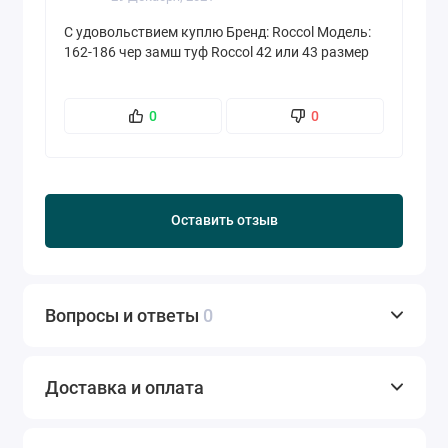
С удовольствием куплю Бренд: Roccol Модель:
162-186 чер замш туф Roccol 42 или 43 размер
0
0
Оставить отзыв
Вопросы и ответы
0
Доставка и оплата