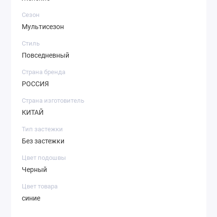
Сезон
Мультисезон
Стиль
Повседневный
Страна бренда
РОССИЯ
Страна изготовитель
КИТАЙ
Тип застежки
Без застежки
Цвет подошвы
Черный
Цвет товара
синие