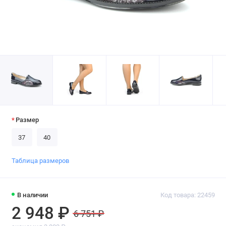
Размер
37
40
Таблица размеров
В наличии
Код товара: 22459
2 948 ₽
6 751 ₽