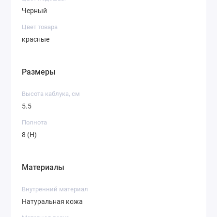
Черный
Цвет товара
красные
Размеры
Высота каблука, см
5.5
Полнота
8 (H)
Материалы
Внутренний материал
Натуральная кожа