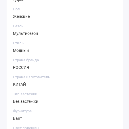
Пол
Женские
Сезон
Мультисезон
Стиль
Модный
Страна бренда
РОССИЯ
Страна изготовитель
КИТАЙ
Тип застежки
Без застежки
Фурнитура
Бант
Цвет подошвы