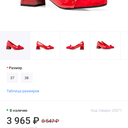
Размер
37
38
Таблица размеров
В наличии
Код товара: 25071
3 965 ₽
8 547 ₽