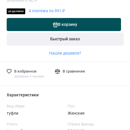
экономия 4 582 ₽
4 платежа по 991 ₽
В корзину
Быстрый заказ
Нашли дешевле?
В избранное
В сравнение
Добавили 5 человек
Характеристики
Вид обуви
Пол
туфли
Женские
Стиль
Страна бренда