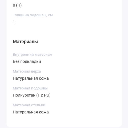
8 (H)
Толщина подошвы, см
1
Материалы
Внутренний материал
Без подкладки
Материал верха
Натуральная кожа
Материал подошвы
Полиуретан (ПУ, PU)
Материал стельки
Натуральная кожа