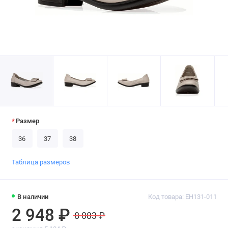
Размер
36
37
38
Таблица размеров
В наличии
Код товара: EH131-011
2 948 ₽
8 083 ₽