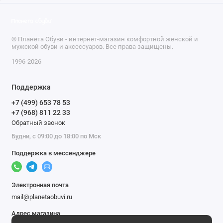
© Планета Обуви - интернет-магазин комфортной женской и
мужской обуви и аксессуаров. Все права защищены.
1996-2026
Поддержка
+7 (499) 653 78 53
+7 (968) 811 22 33
Обратный звонок
Будни, с 09:00 до 18:00 по Мск
Поддержка в мессенджере
Электронная почта
mail@planetaobuvi.ru
Адрес магазина