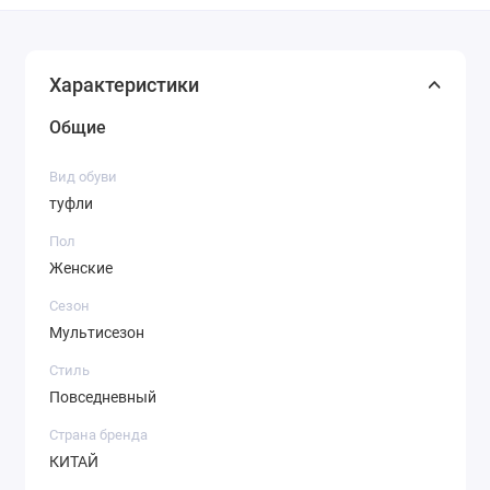
Характеристики
Общие
Вид обуви
туфли
Пол
Женские
Сезон
Мультисезон
Стиль
Повседневный
Страна бренда
КИТАЙ