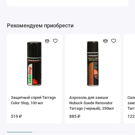
Рекомендуем приобрести
Защитный спрей Tarrago
Аэрозоль для замши
Сал
Color Stop, 100 мл
Nubuck Suede Renovator
зам
Tarrago (черный), 250мл
Tarr
519 ₽
885 ₽
122