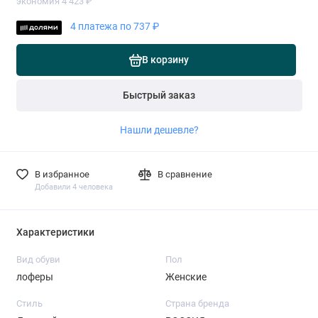
экономия 4 423 ₽
4 платежа по 737 ₽
В корзину
Быстрый заказ
Нашли дешевле?
В избранное
В сравнение
Добавили 4 человека
Характеристики
Вид обуви
Пол
лоферы
Женские
Стиль
Страна бренда