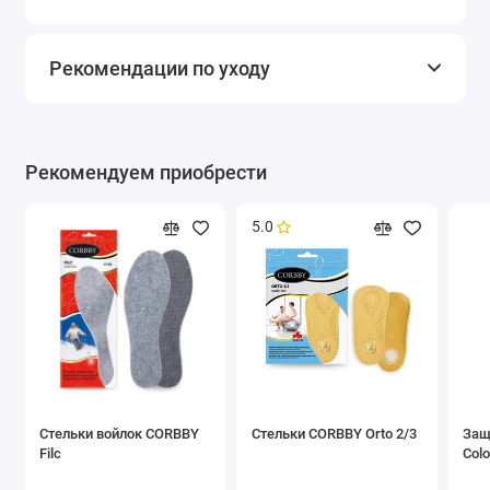
Рекомендации по уходу
Рекомендуем приобрести
5.0
Стельки войлок CORBBY
Стельки CORBBY Orto 2/3
Защ
Filc
Colo