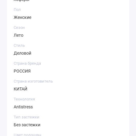
Пол
Женские
Сезон
Лето
Стиль
Деловой
Страна бренда
РОССИЯ
Страна изготовитель
КИТАЙ
Технология
Antistress
Тип застежки
Без застежки
Цвет подошвы