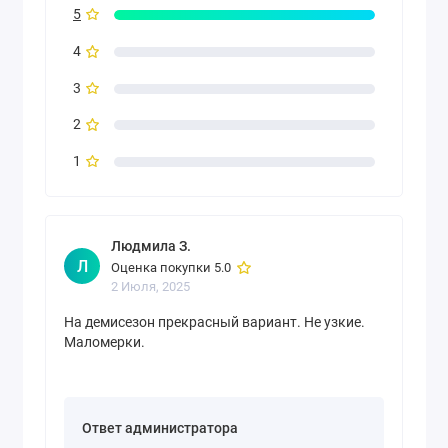
5
4
3
2
1
Людмила З.
Л
Оценка покупки 5.0
2 Июля, 2025
На демисезон прекрасный вариант. Не узкие.
Маломерки.
Ответ администратора