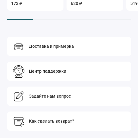
173 ₽
620 ₽
519
Доставка и примерка
Центр поддержки
Задайте нам вопрос
Как сделать возврат?