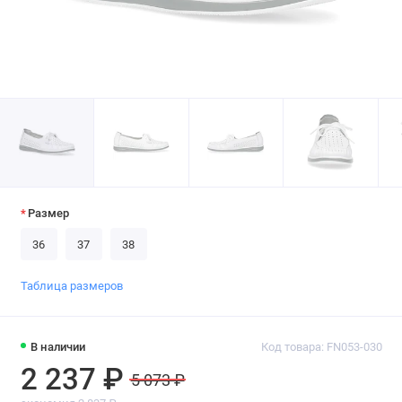
Размер
36
37
38
Таблица размеров
В наличии
Код товара: FN053-030
2 237 ₽
5 073 ₽