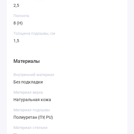
2,5
Полнота
8 (H)
Толщина подошвы, см
1,5
Материалы
Внутренний материал
Без подкладки
Материал верха
Натуральная кожа
Материал подошвы
Полиуретан (ПУ, PU)
Материал стельки