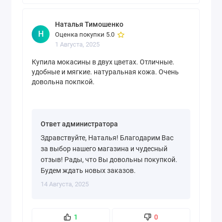
Наталья Тимошенко
Н
Оценка покупки 5.0
1 Августа, 2025
Купила мокасины в двух цветах. Отличные.
удобные и мягкие. натуральная кожа. Очень
довольна покпкой.
Ответ администратора
Здравствуйте, Наталья! Благодарим Вас
за выбор нашего магазина и чудесный
отзыв! Рады, что Вы довольны покупкой.
Будем ждать новых заказов.
14 Августа, 2025
1
0