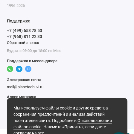
1996-2026
Поддержка
+7 (499) 653 78 53
+7 (968) 811 22 33
Обратный звонок
Будни, с 09:00 до 18:00 по Мск
Поддержка в мессенджере
Электронная почта
mail@planetaobuvi.ru
Адрес магазина
г. Москва
Мы используем файлы cookie и другие средства
Мы в сети
сохранения предпочтений и анализа действий
посетителей сайта. Подробнее в
О использовании
файлов cookie
. Нажмите «Принять», если даете
согласие на это.