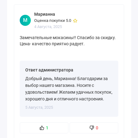
Марианна
М
Оценка покупки 5.0
4 Августа, 2025
Замечательные мокасины!! Спасибо за скидку.
Цена- качество приятно радует.
Ответ администратора
Добрый день, Марианна! Благодарим за
выбор нашего магазина. Носите с
удовольствием! Желаем удачных покупок,
хорошего дня и отличного настроения.
5 Августа, 2025
1
0