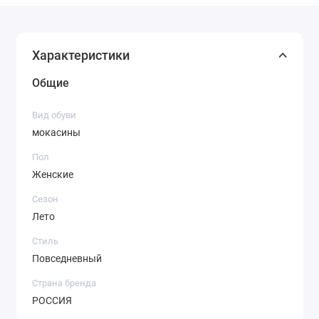
Характеристики
Общие
Вид обуви
мокасины
Пол
Женские
Сезон
Лето
Стиль
Повседневный
Страна бренда
РОССИЯ