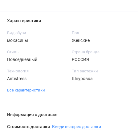
Характеристики
Вид обуви
Пол
мокасины
Женские
Стиль
Страна бренда
Повседневный
РОССИЯ
Технология
Тип застежки
Antistress
Шнуровка
Все характеристики
Информация о доставке
Стоимость доставки
Введите адрес доставки