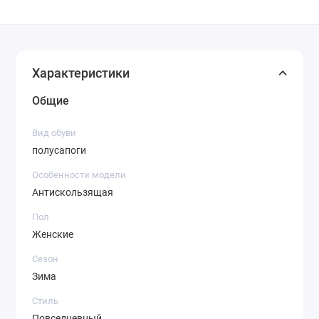
Характеристики
Общие
Вид обуви
полусапоги
Особенности модели
Антискользящая
Пол
Женские
Сезон
Зима
Стиль
Повседневный