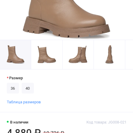
Размер
36
40
Таблица размеров
В наличии
Код товара: JG008-021
4 880 ₽