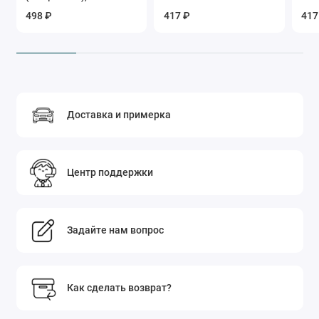
498 ₽
417 ₽
417
Доставка и примерка
Центр поддержки
Задайте нам вопрос
Как сделать возврат?