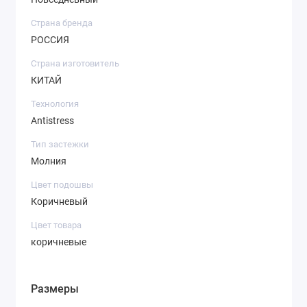
Страна бренда
РОССИЯ
Страна изготовитель
КИТАЙ
Технология
Antistress
Тип застежки
Молния
Цвет подошвы
Коричневый
Цвет товара
коричневые
Размеры