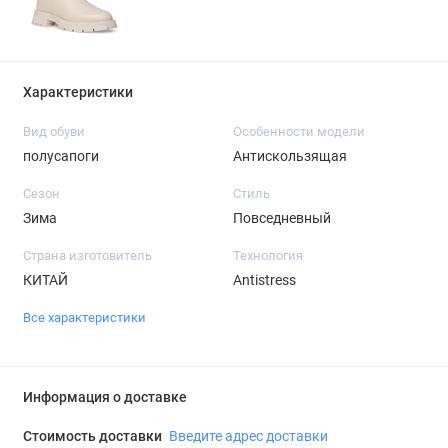
Характеристики
Вид обуви
Особенности модели
полусапоги
Антискользящая
Сезон
Стиль
Зима
Повседневный
Страна изготовитель
Технология
КИТАЙ
Antistress
Все характеристики
Информация о доставке
Стоимость доставки
Введите адрес доставки