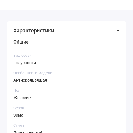
Характеристики
Общие
Вид обуви
полусапоги
Особенности модели
Антискользящая
Пол
Женские
Сезон
Зима
Стиль
Повседневный