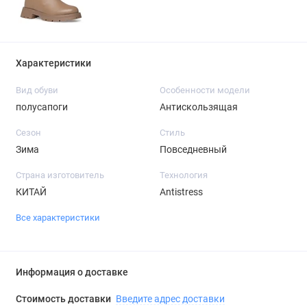
Характеристики
Вид обуви
Особенности модели
полусапоги
Антискользящая
Сезон
Стиль
Зима
Повседневный
Страна изготовитель
Технология
КИТАЙ
Antistress
Все характеристики
Информация о доставке
Стоимость доставки
Введите адрес доставки