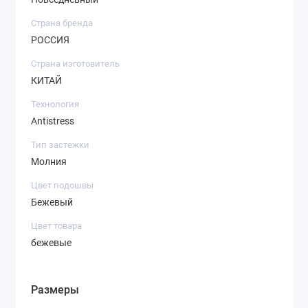
Страна бренда
РОССИЯ
Страна изготовитель
КИТАЙ
Технология
Antistress
Тип застежки
Молния
Цвет подошвы
Бежевый
Цвет товара
бежевые
Размеры