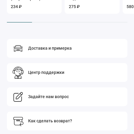
GEL Tarrago
234 ₽
275 ₽
580
Доставка и примерка
Центр поддержки
Задайте нам вопрос
Как сделать возврат?