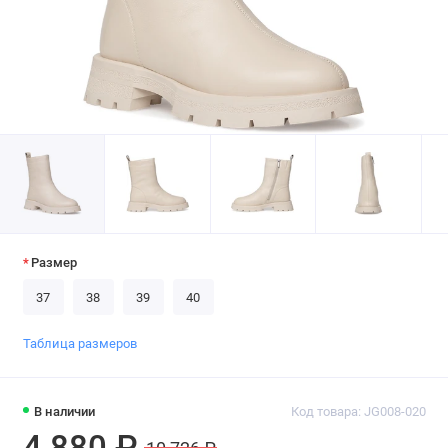
Размер
37
38
39
40
Таблица размеров
В наличии
Код товара: JG008-020
4 880 ₽