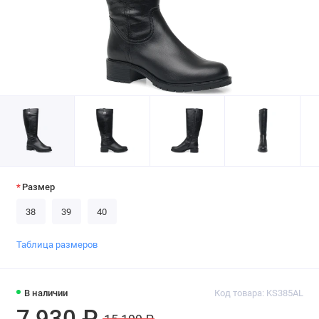
Размер
38
39
40
Таблица размеров
В наличии
Код товара: KS385AL
7 930 ₽