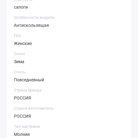
сапоги
Особенности модели
Антискользящая
Пол
Женские
Сезон
Зима
Стиль
Повседневный
Страна бренда
РОССИЯ
Страна изготовитель
РОССИЯ
Тип застежки
Молния