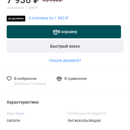
15 199 ₽
экономия 7 269 ₽
4 платежа по 1 982 ₽
В корзину
Быстрый заказ
Нашли дешевле?
В избранное
В сравнение
Добавили 2 человека
Характеристики
Вид обуви
Особенности модели
сапоги
Антискользящая