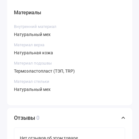
Материалы
Внутренний материал
Натуральный мех
Материал верха
Натуральная кожа
Материал подошвы
Термоэластопласт (ТЭП, TRP)
Материал стельки
Натуральный мех
Отзывы
0
Нет отзывов об этом товаре.