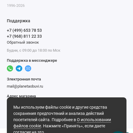
1996-2026
Поддержка
+7 (499) 653 78 53
+7 (968) 811 22 33
Обратный звонок
Будни, с 09:00 до 18:00 по Мск
Поддержка в мессенджере
Электронная почта
mail@planetaobuvi.ru
Адрес магазина
г. Москва
Мы используем файлы cookie и другие средства
Мы в сети
сохранения предпочтений и анализа действий
посетителей сайта. Подробнее в
О использовании
файлов cookie
. Нажмите «Принять», если даете
согласие на это.