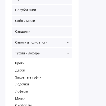
Полуботинки
Сабо и мюли
Сандалии
Сапоги и полусапоги
Туфли и лоферы
Броги
Дерби
Закрытые туфли
Лодочки
Лоферы
Монки
Оксфорды