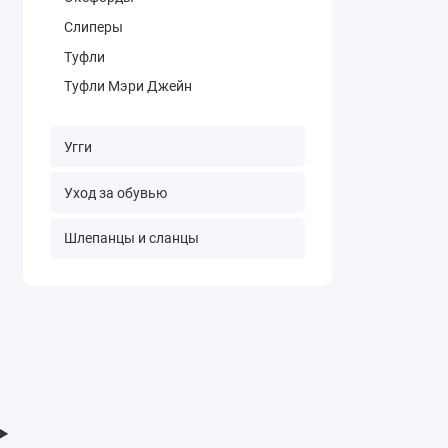
Слиперы
Туфли
Туфли Мэри Джейн
Угги
Уход за обувью
Шлепанцы и сланцы