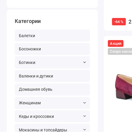
Категории
2
-64 %
Балетки
Акция
Босоножки
Скоро зако
Ботинки
Валенки и дутики
Домашняя обувь
Женщинам
Кеды и кроссовки
Мокасины и топсайдеры