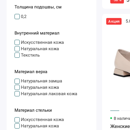
Толщина подошвы, см
0,2
5.
Акция
Внутренний материал
Искусственная кожа
Натуральная кожа
Текстиль
Материал верха
Натуральная замша
Натуральная кожа
Натуральная лаковая кожа
Материал стельки
В налич
Искусственная кожа
Натуральная кожа
Женские