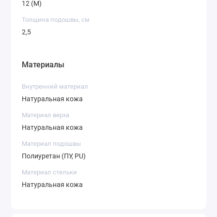
12 (M)
Толщина подошвы, см
2,5
Материалы
Внутренний материал
Натуральная кожа
Материал верха
Натуральная кожа
Материал подошвы
Полиуретан (ПУ, PU)
Материал стельки
Натуральная кожа