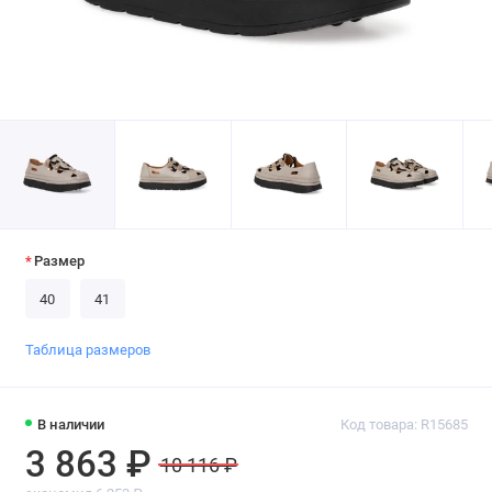
Размер
40
41
Таблица размеров
В наличии
Код товара: R15685
3 863 ₽
10 116 ₽