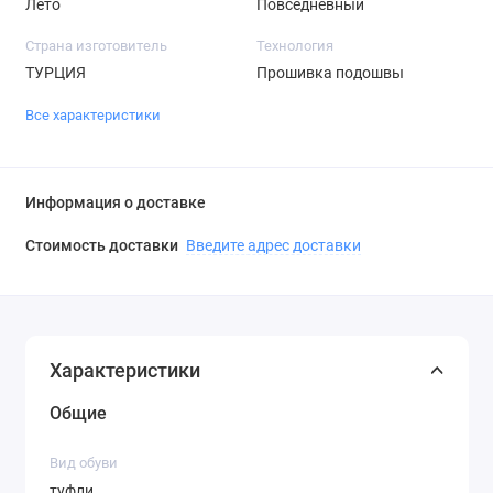
Лето
Повседневный
Страна изготовитель
Технология
ТУРЦИЯ
Прошивка подошвы
Все характеристики
Информация о доставке
Стоимость доставки
Введите адрес доставки
Характеристики
Общие
Вид обуви
туфли