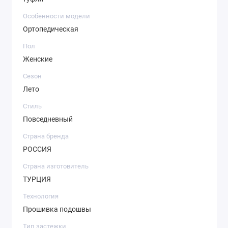
Особенности модели
Ортопедическая
Пол
Женские
Сезон
Лето
Стиль
Повседневный
Страна бренда
РОССИЯ
Страна изготовитель
ТУРЦИЯ
Технология
Прошивка подошвы
Тип застежки