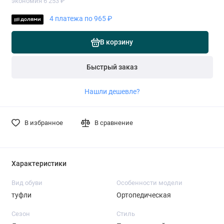
экономия 6 253 ₽
4 платежа по 965 ₽
В корзину
Быстрый заказ
Нашли дешевле?
В избранное
В сравнение
Характеристики
Вид обуви
Особенности модели
туфли
Ортопедическая
Сезон
Стиль