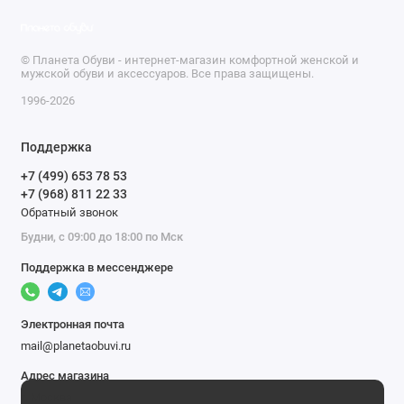
© Планета Обуви - интернет-магазин комфортной женской и
мужской обуви и аксессуаров. Все права защищены.
1996-2026
Поддержка
+7 (499) 653 78 53
+7 (968) 811 22 33
Обратный звонок
Будни, с 09:00 до 18:00 по Мск
Поддержка в мессенджере
Электронная почта
mail@planetaobuvi.ru
Адрес магазина
г. Москва