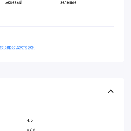
Бежевый
зеленые
те адрес доставки
4.5
9 (J)