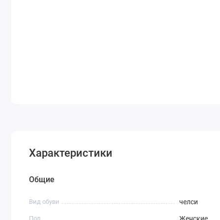
Характеристики
Общие
Вид обуви
челси
Пол
Женские