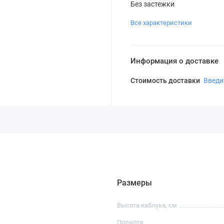
Без застежки
Все характеристики
Информация о доставке
Стоимость доставки
Введи
Размеры
Высота каблука, см
Полнота