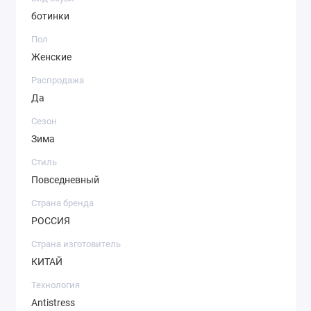
ботинки
Пол
Женские
Распродажа
Да
Сезон
Зима
Стиль
Повседневный
Страна бренда
РОССИЯ
Страна изготовитель
КИТАЙ
Технология
Antistress