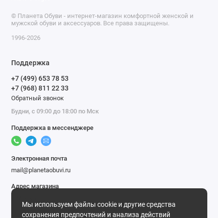
© Планета Обуви - интернет-магазин комфортной женской и
мужской обуви и аксессуаров. Все права защищены.
1996-2026
Поддержка
+7 (499) 653 78 53
+7 (968) 811 22 33
Обратный звонок
Будни, с 09:00 до 18:00 по Мск
Поддержка в мессенджере
Электронная почта
mail@planetaobuvi.ru
Адрес магазина
г. Москва
Мы используем файлы cookie и другие средства
Мы в сети
сохранения предпочтений и анализа действий