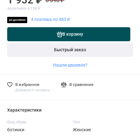
6 090 ₽
экономия 4 158 ₽
4 платежа по 483 ₽
В корзину
Быстрый заказ
Нашли дешевле?
В избранное
В сравнение
Добавили 4 человека
Характеристики
Вид обуви
Пол
ботинки
Женские