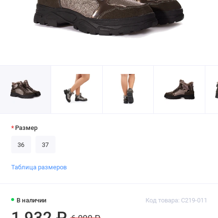
Размер
36
37
Таблица размеров
В наличии
Код товара: C219-011
1 932 ₽