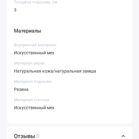
Толщина подошвы, см
3
Материалы
Внутренний материал
Искусственный мех
Материал верха
Натуральная кожа/натуральная замша
Материал подошвы
Резина
Материал стельки
Искусственный мех
Отзывы
0