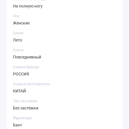
На полную ногу
Пол
Женские
Сезон
Лето
Стиль
Повседневный
Страна бренда
РОССИЯ
Страна изготовитель
КИТАЙ
Тип застежки
Без застежки
Фурнитура
Бант