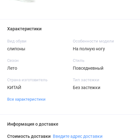
Характеристики
Вид обуви
Особенности модели
слипоны
На полную ногу
Сезон
Стиль
Лето
Повседневный
Страна изготовитель
Тип застежки
КИТАЙ
Без застежки
Все характеристики
Информация о доставке
Стоимость доставки
Введите адрес доставки