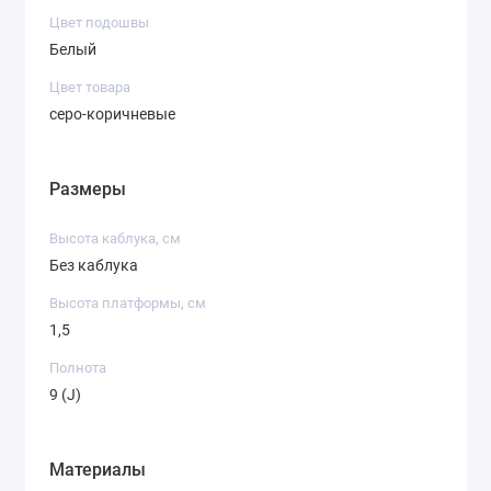
Цвет подошвы
Белый
Цвет товара
серо-коричневые
Размеры
Высота каблука, см
Без каблука
Высота платформы, см
1,5
Полнота
9 (J)
Материалы