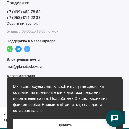
Поддержка
+7 (499) 653 78 53
+7 (968) 811 22 33
Обратный звонок
Будни, с 09:00 до 18:00 по Мск
Поддержка в мессенджере
Электронная почта
mail@planetaobuvi.ru
Адрес магазина
г. Москва
Мы используем файлы cookie и другие средства
Мы в сети
сохранения предпочтений и анализа действий
посетителей сайта. Подробнее в
О использовании
файлов cookie
. Нажмите «Принять», если даете
согласие на это.
Женские серо-коричневые слипоны Francesco Donni
В корзину
986 ₽
4 972 ₽
Принять