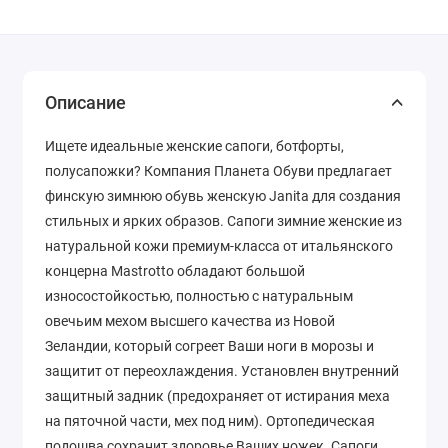
Описание
Ищете идеальные женские сапоги, ботфорты,
полусапожки? Компания Планета Обуви предлагает
финскую зимнюю обувь женскую Janita для создания
стильных и ярких образов. Сапоги зимние женские из
натуральной кожи премиум-класса от итальянского
концерна Mastrotto обладают большой
износостойкостью, полностью с натуральным
овечьим мехом высшего качества из Новой
Зеландии, который согреет Ваши ноги в морозы и
защитит от переохлаждения. Установлен внутренний
защитный задник (предохраняет от истирания меха
на пяточной части, мех под ним). Ортопедическая
подошва сохранит здоровье Ваших ножек. Сапоги