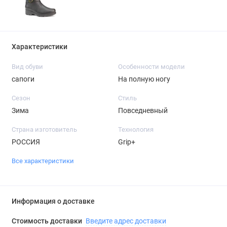
Характеристики
Вид обуви
Особенности модели
сапоги
На полную ногу
Сезон
Стиль
Зима
Повседневный
Страна изготовитель
Технология
РОССИЯ
Grip+
Все характеристики
Информация о доставке
Стоимость доставки
Введите адрес доставки