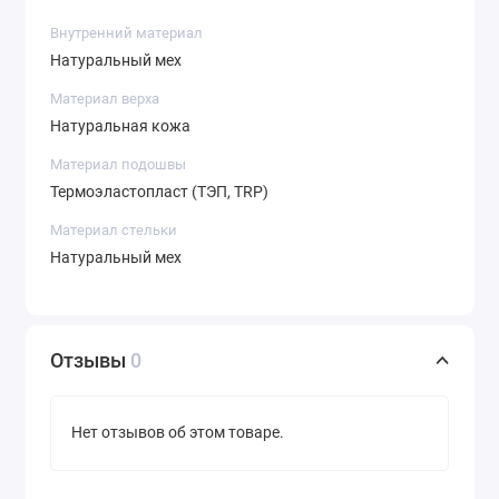
Внутренний материал
Натуральный мех
Материал верха
Натуральная кожа
Материал подошвы
Термоэластопласт (ТЭП, TRP)
Материал стельки
Натуральный мех
Отзывы
0
Нет отзывов об этом товаре.