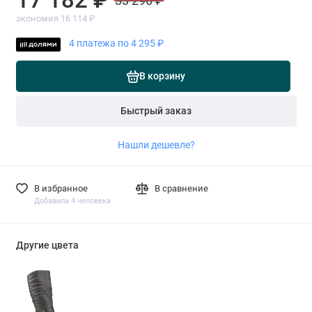
33 296 ₽
экономия 16 114 ₽
4 платежа по 4 295 ₽
В корзину
Быстрый заказ
Нашли дешевле?
В избранное
В сравнение
Добавили 4 человека
Другие цвета