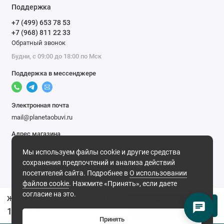
Поддержка
+7 (499) 653 78 53
+7 (968) 811 22 33
Обратный звонок
Будни, с 09:00 до 18:00 по Мск
Поддержка в мессенджере
Электронная почта
mail@planetaobuvi.ru
Адрес магазина
г. Москва
Мы используем файлы cookie и другие средства
Мы в сети
сохранения предпочтений и анализа действий
посетителей сайта. Подробнее в
О использовании
файлов cookie
. Нажмите «Принять», если даете
согласие на это.
Женские черные сапоги Janita (Натуральный мех)
В корзину
17 182 ₽
33 296 ₽
Принять