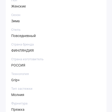
Пол
Женские
Сезон
Зима
Стиль
Повседневный
Страна бренда
ФИНЛЯНДИЯ
Страна изготовитель
РОССИЯ
Технология
Grip+
Тип застежки
Молния
Фурнитура
Пряжка