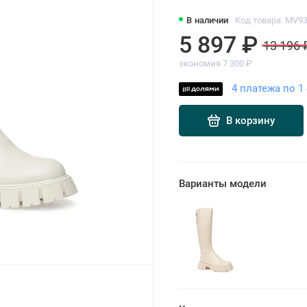
В наличии
Код товара: MV93
5 897 ₽
13 196 
экономия 7 300 ₽
4 платежа по 1 
В корзину
Варианты модели