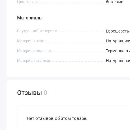
Цвет товара
бежевые
Материалы
Внутренний материал
Еврошерсть
Материал верха
Натуральна
Материал подошвы
Термопласти
Материал стельки
Натуральна
Отзывы
0
Нет отзывов об этом товаре.