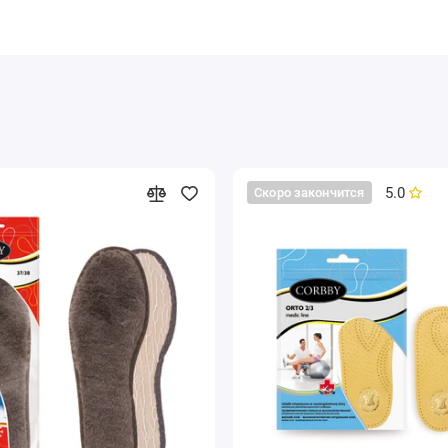
5.0
Скоро закончится