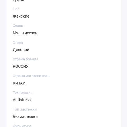
Пол
Женские
Сезон
Мультисезон
Стиль
Деловой
Страна бренда
РОССИЯ
Страна изготовитель
КИТАЙ
Технология
Antistress
Тип застежки
Без застежки
Фурнитура