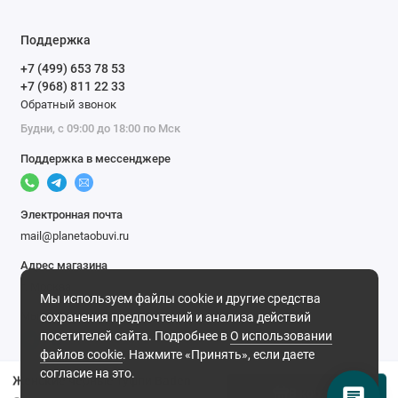
Поддержка
+7 (499) 653 78 53
+7 (968) 811 22 33
Обратный звонок
Будни, с 09:00 до 18:00 по Мск
Поддержка в мессенджере
Электронная почта
mail@planetaobuvi.ru
Адрес магазина
г. Москва
Мы используем файлы cookie и другие средства
Мы в сети
сохранения предпочтений и анализа действий
посетителей сайта. Подробнее в
О использовании
файлов cookie
. Нажмите «Принять», если даете
согласие на это.
Женские черные туфли Baden
В корзину