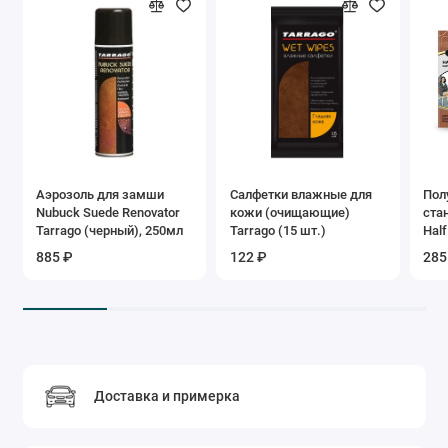
Аэрозоль для замши
Салфетки влажные для
Пол
Nubuck Suede Renovator
кожи (очищающие)
ста
Tarrago (черный), 250мл
Tarrago (15 шт.)
Half
885 ₽
122 ₽
285
Доставка и примерка