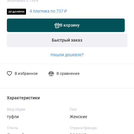
экономия 5 134 ₽
4 платежа по 737 ₽
В корзину
Быстрый заказ
Нашли дешевле?
В избранное
В сравнение
Характеристики
Вид обуви
Пол
туфли
Женские
Стиль
Страна бренда