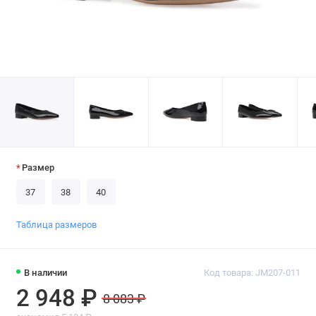
Размер
37
38
40
Таблица размеров
В наличии
Код товара: JM207-011
2 948 ₽
8 083 ₽